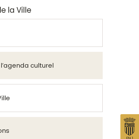
e la Ville
l’agenda culturel
ille
ons
EN 1