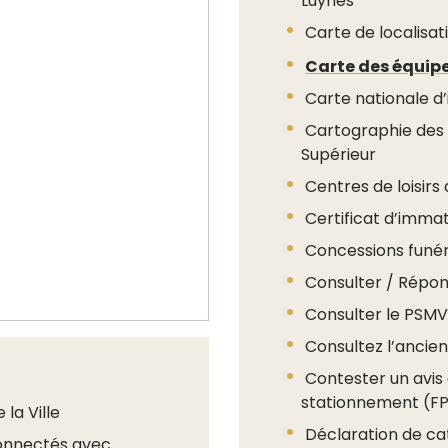
Luynes
Carte de localis
Carte des équipe
Carte nationale d’
Cartographie des
Supérieur
Centres de loisirs 
Certificat d’immat
Concessions funér
Consulter / Répon
Consulter le PSMV
Consultez l’ancie
Contester un avis
stationnement (F
 la Ville
Déclaration de ca
connectés avec