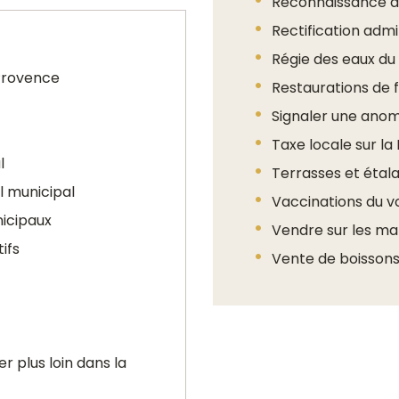
Reconnaissance d
Rectification admin
Régie des eaux du 
-Provence
Restaurations de 
Signaler une anoma
Taxe locale sur la 
l
Terrasses et étala
l municipal
Vaccinations du 
icipaux
Vendre sur les m
ifs
Vente de boissons
er plus loin dans la