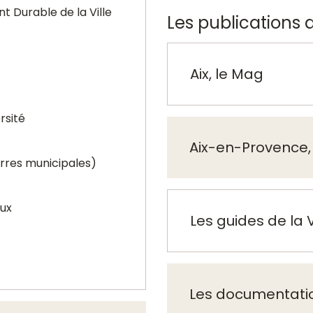
 Durable de la Ville
Les publications d
Aix, le Mag
rsité
Aix-en-Provence, 
erres municipales)
ux
Les guides de la V
Les documentati