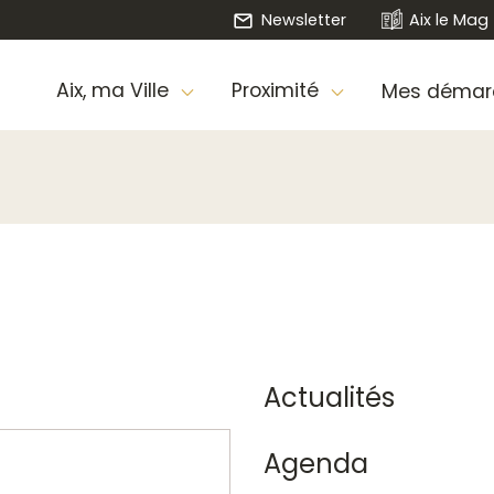
Newsletter
Aix le Mag
Aix, ma Ville
Proximité
Mes démar
Actualités
Agenda