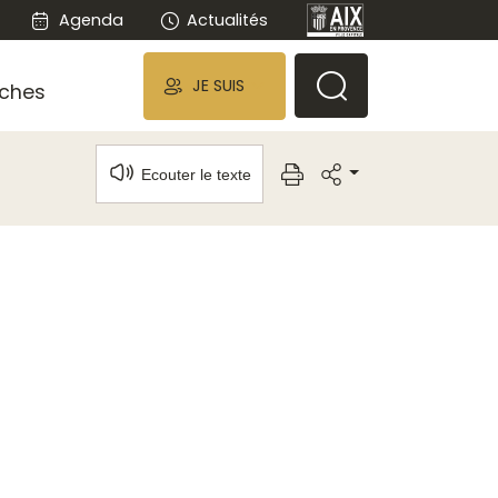
Agenda
Actualités
JE SUIS
ches
Ecouter le texte