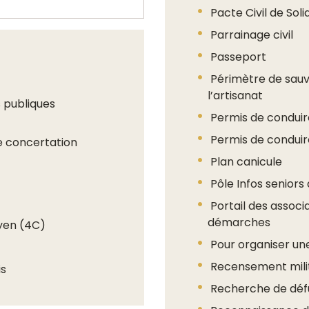
Pacte Civil de Sol
Parrainage civil
Passeport
Périmètre de sau
l’artisanat
 publiques
Permis de conduir
Permis de conduir
 de concertation
Plan canicule
Pôle Infos seniors 
Portail des associa
démarches
oyen (4C)
Pour organiser un
Recensement mili
is
Recherche de déf