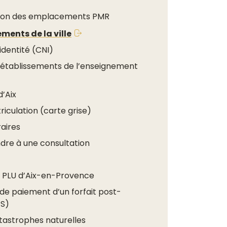
ation des emplacements PMR
ments de la ville
identité (CNI)
 établissements de l’enseignement
d’Aix
riculation (carte grise)
aires
dre à une consultation
n PLU d’Aix-en-Provence
 de paiement d’un forfait post-
PS)
tastrophes naturelles