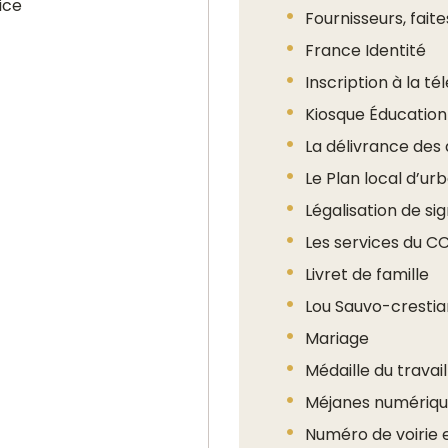
ice
Fournisseurs, fait
France Identité
Inscription à la té
Kiosque Éducation
La délivrance des
Le Plan local d’u
Légalisation de si
Les services du C
Livret de famille
Lou Sauvo-crestia
Mariage
Médaille du travail
Méjanes numérique
Numéro de voirie 