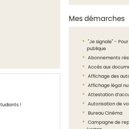
Mes démarches
"Je signale" - Pou
publique
Abonnements rési
Accès aux documen
Affichage des aut
Affichage légal n
Attestation d’accu
Autorisation de 
tudiants !
Bureau Cinéma
Campagne de repri