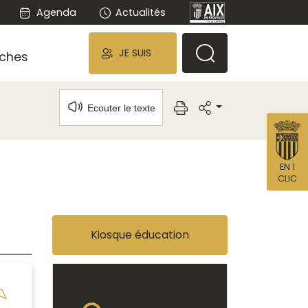
Agenda
Actualités
JE SUIS
ches
Ecouter le texte
EN 1
CLIC
Kiosque éducation