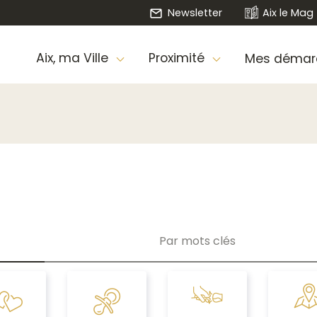
Newsletter
Aix le Mag
Aix, ma Ville
Proximité
Mes démar
Par mots clés