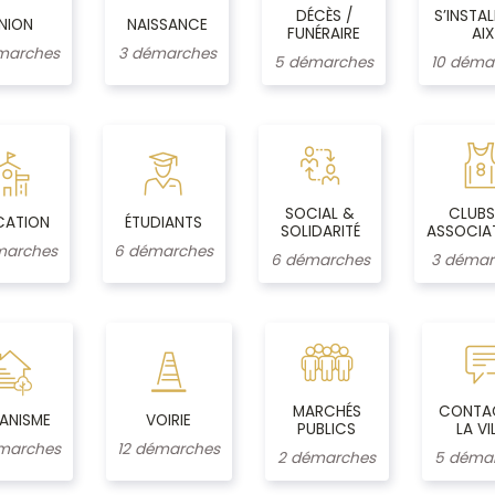
DÉCÈS /
S’INSTAL
NION
NAISSANCE
FUNÉRAIRE
AIX
marches
3 démarches
5 démarches
10 déma
SOCIAL &
CLUBS
CATION
ÉTUDIANTS
SOLIDARITÉ
ASSOCIA
marches
6 démarches
6 démarches
3 démar
MARCHÉS
CONTA
ANISME
VOIRIE
PUBLICS
LA VI
marches
12 démarches
2 démarches
5 déma