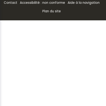
Contact
Accessibilité : non conforme
Aide à la navigation
Plan du site