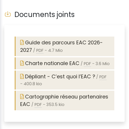
Documents joints
Guide des parcours EAC 2026-
2027
/
PDF
-
4.7 Mio
Charte nationale EAC
/
PDF
-
3.6 Mio
Dépliant - C’est quoi l’EAC ?
/
PDF
-
400.8 kio
Cartographie réseau partenaires
EAC
/
PDF
-
353.5 kio