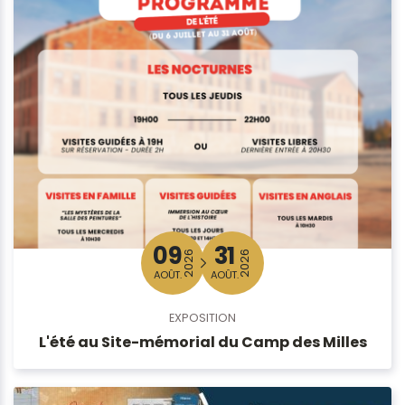
09
31
2026
2026
AOÛT.
AOÛT.
EXPOSITION
L'été au Site-mémorial du Camp des Milles