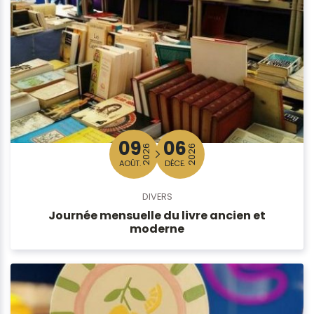
09
06
2026
2026
AOÛT.
DÉCE.
DIVERS
Journée mensuelle du livre ancien et
moderne