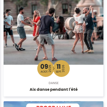
09
11
2026
2026
AOÛT.
SEPT.
DANSE
Aix danse pendant l'été