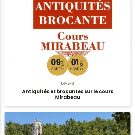
09
01
2026
2026
AOÛT.
NOVE.
DIVERS
Antiquités et brocantes sur le cours
Mirabeau