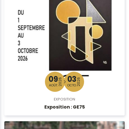
09
03
2026
2026
AOÛT.
OCTO.
EXPOSITION
Exposition : GE75