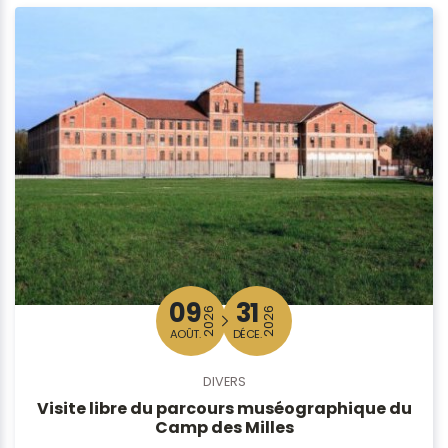
09
31
2026
2026
AOÛT.
DÉCE.
DIVERS
Visite libre du parcours muséographique du
Camp des Milles