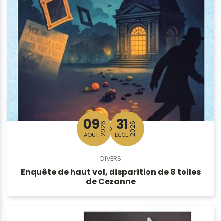
09
31
2026
2026
AOÛT.
DÉCE.
DIVERS
Enquête de haut vol, disparition de 8 toiles
de Cezanne