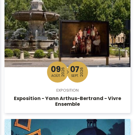
09
07
2026
2026
AOÛT.
SEPT.
EXPOSITION
Exposition - Yann Arthus-Bertrand - Vivre
Ensemble