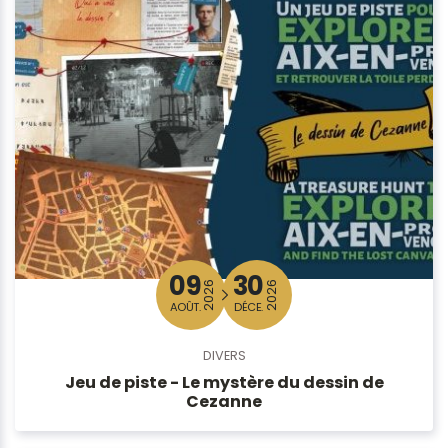
09
30
2026
2026
AOÛT.
DÉCE.
DIVERS
Jeu de piste - Le mystère du dessin de
Cezanne