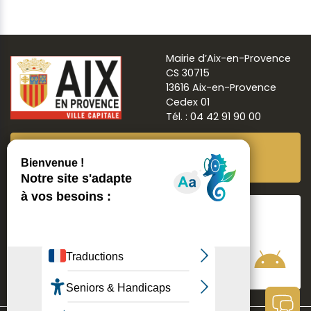
Mairie d’Aix-en-Provence
CS 30715
13616 Aix-en-Provence
Cedex 01
Tél. : 04 42 91 90 00
Newsletter
Abonnez-vous
Suivre
Aix ma ville