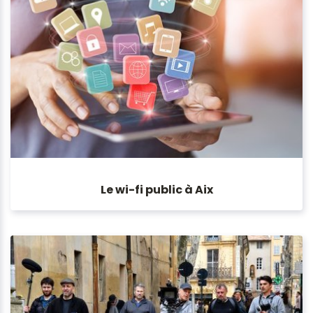
Le wi-fi public à Aix