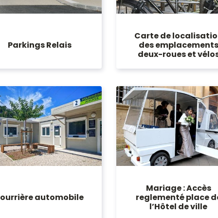
Carte de localisati
Parkings Relais
des emplacement
deux-roues et vélo
Mariage : Accès
Fourrière automobile
reglementé place d
l’Hôtel de ville