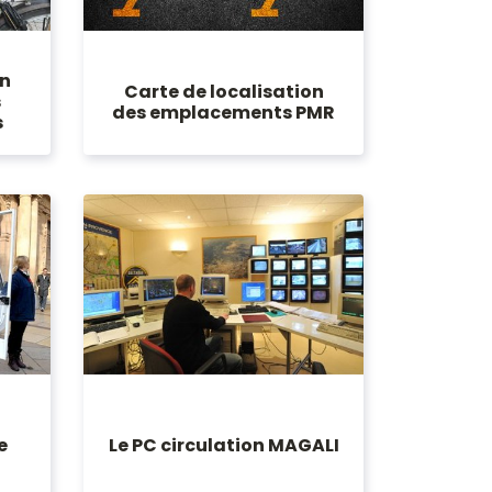
on
Carte de localisation
s
des emplacements PMR
s
e
Le PC circulation MAGALI