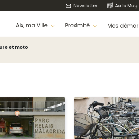
Newsletter
Aix le Mag
Aix, ma Ville
Proximité
Mes démar
ture et moto