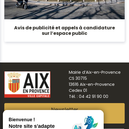
Avis de publicité et appels à candidature
sur l’espace public
Mairie d’Aix-en-Provence
CS 30715
13616 Aix-en-Provence
Cedex 01
Tél. : 04 42 91 90 00
Newsletter
Abonnez-vous