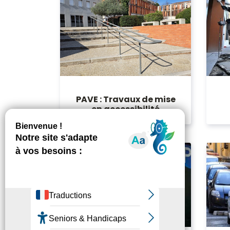
PAVE : Travaux de mise
en accessibilité