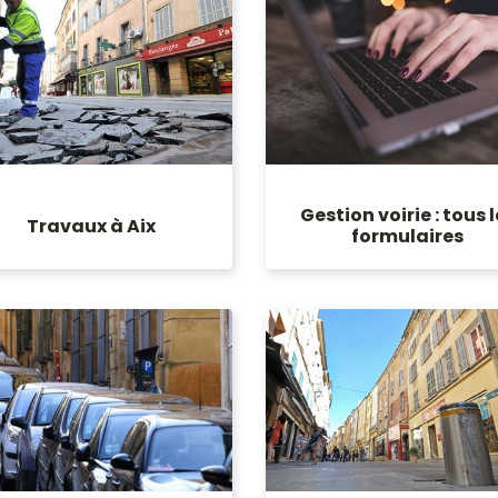
Gestion voirie : tous l
Travaux à Aix
formulaires