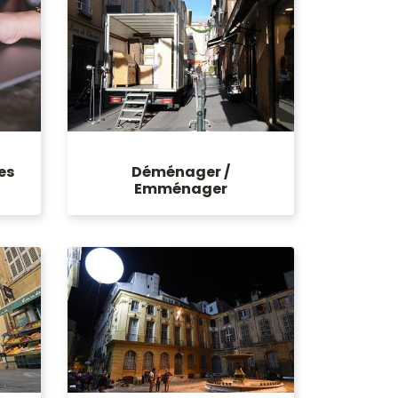
es
Déménager /
Emménager