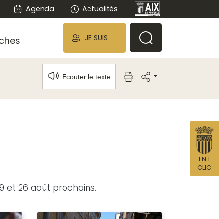
Agenda
Actualités
JE SUIS
ches
Ecouter le texte
EN 1
CLIC
9 et 26 août prochains.