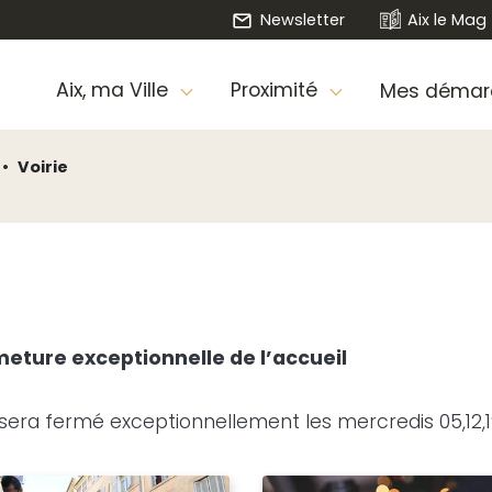
Newsletter
Aix le Mag
Aix, ma Ville
Proximité
Mes démar
Voirie
meture exceptionnelle de l’accueil
 sera fermé exceptionnellement les mercredis 05,12,1