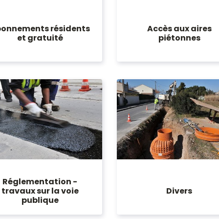
onnements résidents
Accès aux aires
et gratuité
piétonnes
Réglementation -
travaux sur la voie
Divers
publique