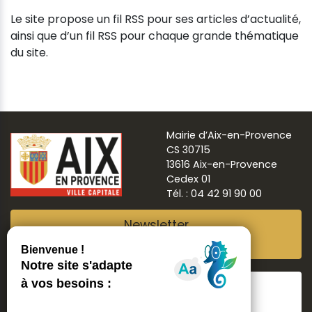
Le site propose un fil RSS pour ses articles d’actualité,
ainsi que d’un fil RSS pour chaque grande thématique
du site.
Mairie d’Aix-en-Provence
CS 30715
13616 Aix-en-Provence
Cedex 01
Tél. : 04 42 91 90 00
Newsletter
Abonnez-vous
Suivre
Aix ma ville