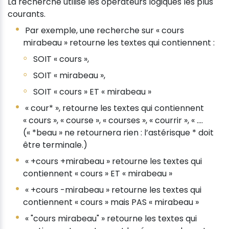
La recherche utilise les opérateurs logiques les plus
courants.
Par exemple, une recherche sur « cours
mirabeau » retourne les textes qui contiennent :
SOIT « cours »,
SOIT « mirabeau »,
SOIT « cours » ET « mirabeau »
« cour* », retourne les textes qui contiennent
« cours », « course », « courses », « courrir », « ....
(« *beau » ne retournera rien : l’astérisque * doit
être terminale.)
« +cours +mirabeau » retourne les textes qui
contiennent « cours » ET « mirabeau »
« +cours -mirabeau » retourne les textes qui
contiennent « cours » mais PAS « mirabeau »
« "cours mirabeau" » retourne les textes qui