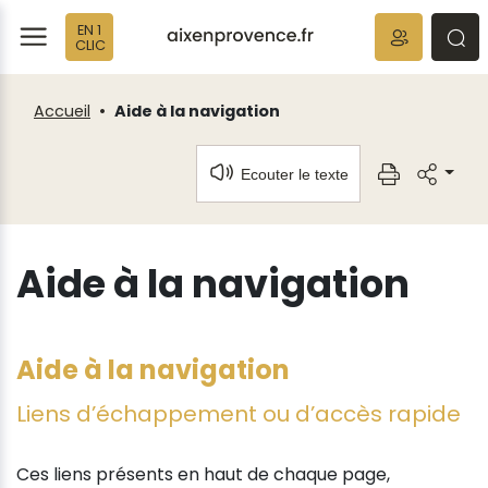
Fenêtre
Panneau de gestion des cookies
EN 1
de
ermer
rmer
rmer
CLIC
chat
Accueil
Aide à la navigation
Ecouter le texte
Aide à la navigation
Aide à la navigation
Liens d’échappement ou d’accès rapide
Ces liens présents en haut de chaque page,