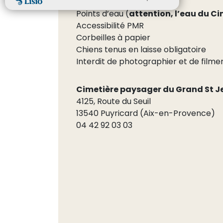
Signalétique
Points d’eau (
attention, l’eau du C
Accessibilité PMR
Corbeilles à papier
Chiens tenus en laisse obligatoire
Interdit de photographier et de filme
Cimetière paysager du Grand St J
4125, Route du Seuil
13540 Puyricard (Aix-en-Provence)
04 42 92 03 03