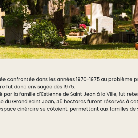
uvée confrontée dans les années 1970-1975 au problème p
ère fut donc envisagée dès 1975.
par la famille d’Estienne de Saint Jean à la Ville, fut ret
 du Grand Saint Jean, 45 hectares furent réservés à cet 
t espace cinéraire se côtoient, permettant aux familles de 