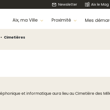
Newsletter
Aix le Mag
Aix, ma Ville
Proximité
Mes démar
Cimetières
éphonique et informatique aura lieu au Cimetière des Mille