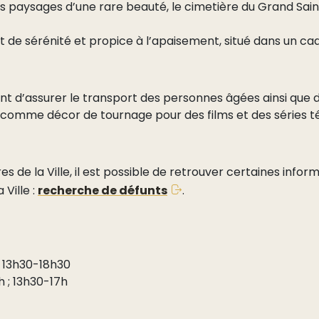
s paysages d’une rare beauté, le cimetière du Grand Saint
nt de sérénité et propice à l’apaisement, situé dans un c
t d’assurer le transport des personnes âgées ainsi que d
é comme décor de tournage pour des films et des séries té
res de la Ville, il est possible de retrouver certaines inf
 Ville :
recherche de défunts
.
; 13h30-18h30
h ; 13h30-17h