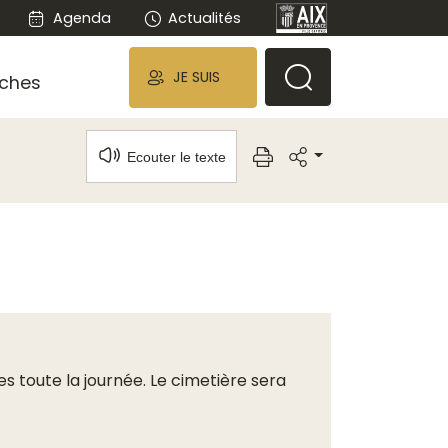
Agenda
Actualités
JE SUIS
ches
Ecouter le texte
s toute la journée. Le cimetière sera