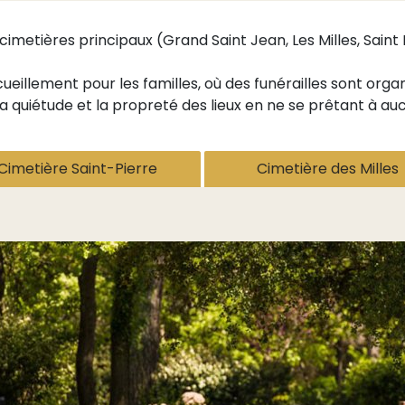
metières principaux (Grand Saint Jean, Les Milles, Saint Pi
ueillement pour les familles, où des funérailles sont orga
 quiétude et la propreté des lieux en ne se prêtant à aucun
Cimetière Saint-Pierre
Cimetière des Milles