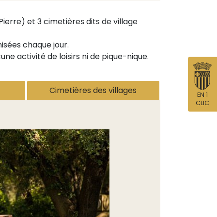
erre) et 3 cimetières dits de village
nisées chaque jour.
e activité de loisirs ni de pique-nique.
Cimetières des villages
EN 1
CLIC