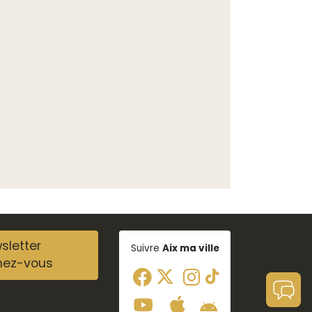
sletter
Suivre
Aix ma ville
nez-vous