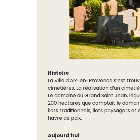
Histoire
La Ville d’Aix-en-Provence s’est tro
cimetières. La réalisation d’un cimeti
Le domaine du Grand Saint Jean, légué 
200 hectares que comptait le domaine
îlots traditionnels, îlots paysagers e
havre de paix.
Aujourd’hui