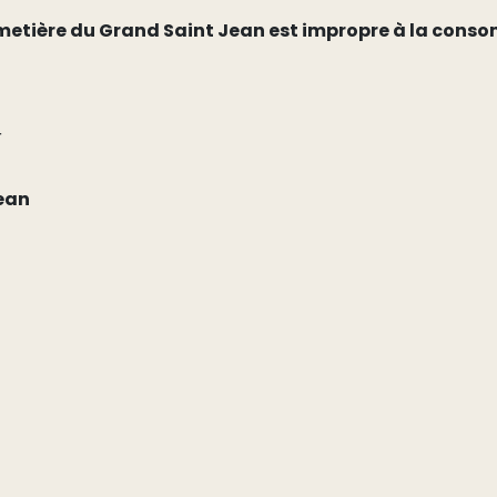
imetière du Grand Saint Jean est impropre à la con
r
ean