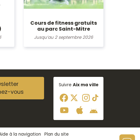
Cours de fitness gratuits
)
au parc Saint-Mitre
i
Jusqu’au 2 septembre 2026
sletter
Suivre
Aix ma ville
nez-vous
Aide à la navigation
Plan du site