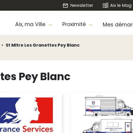
Newsletter
Aix le Mag
Aix, ma Ville
Proximité
Mes démar
St Mitre Les Granettes Pey Blanc
ttes Pey Blanc