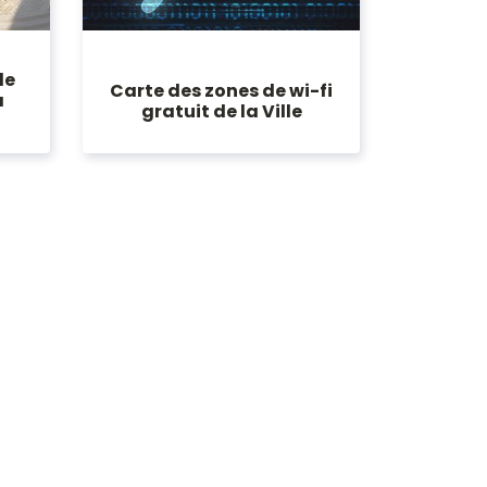
de
Carte des zones de wi-fi
à
gratuit de la Ville