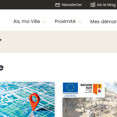
Newsletter
Aix le Mag
Aix, ma Ville
Proximité
Mes démar
e
e