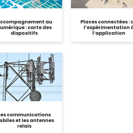
ccompagnement au
Places connectées : 
umérique : carte des
l’expérimentation 
dispositifs
l’application
Les communications
biles et les antennes
relais