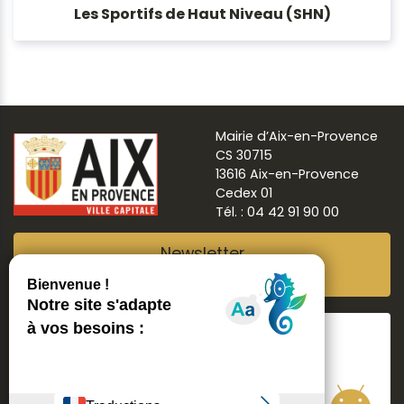
Les Sportifs de Haut Niveau (SHN)
Mairie d’Aix-en-Provence
CS 30715
13616 Aix-en-Provence
Cedex 01
Tél. : 04 42 91 90 00
Newsletter
Abonnez-vous
Suivre
Aix ma ville