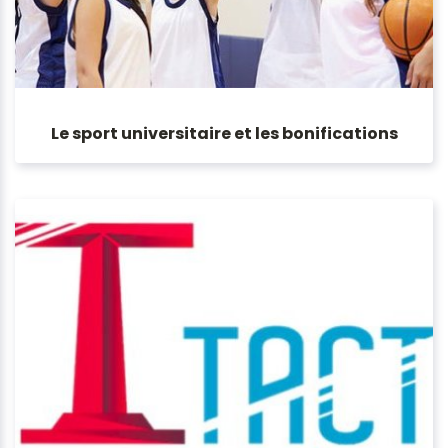
Le sport universitaire et les bonifications