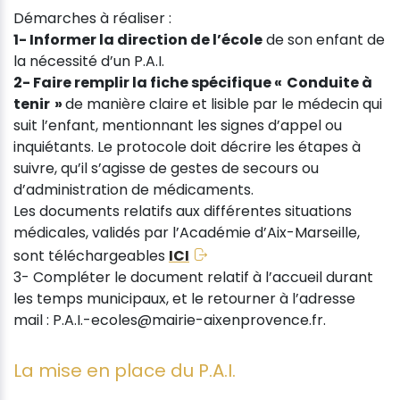
Démarches à réaliser :
1- Informer la direction de l’école
de son enfant de
la nécessité d’un P.A.I.
2- Faire remplir la fiche spécifique « Conduite à
tenir »
de manière claire et lisible par le médecin qui
suit l’enfant, mentionnant les signes d’appel ou
inquiétants. Le protocole doit décrire les étapes à
suivre, qu’il s’agisse de gestes de secours ou
d’administration de médicaments.
Les documents relatifs aux différentes situations
médicales, validés par l’Académie d’Aix-Marseille,
sont téléchargeables
ICI
3- Compléter le document relatif à l’accueil durant
les temps municipaux, et le retourner à l’adresse
mail : P.A.I.-ecoles@mairie-aixenprovence.fr.
La mise en place du P.A.I.