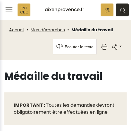
Fenêtre
Panneau de gestion des cookies
EN 1
de
ermer
rmer
rmer
CLIC
chat
Accueil
Mes démarches
Médaille du travail
Ecouter le texte
Médaille du travail
IMPORTANT :
Toutes les demandes devront
obligatoirement être effectuées en ligne