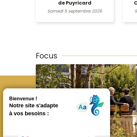
de Puyricard
C
Samedi 5 septembre 2026
S
Focus