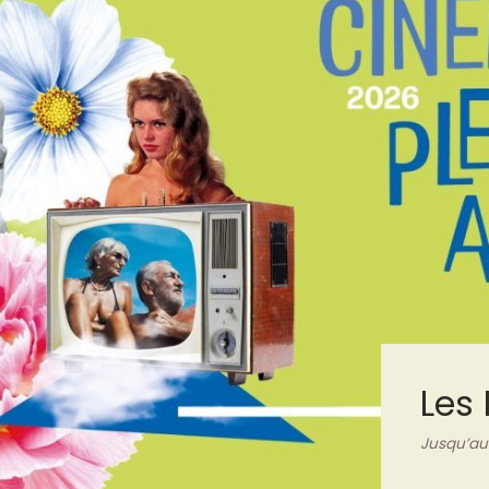
Les 
Jusqu’au