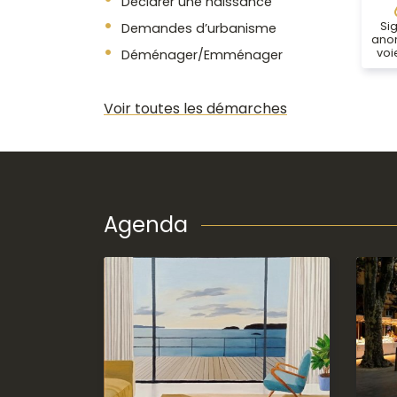
Déclarer une naissance
Si
Demandes d’urbanisme
anom
voi
Déménager/Emménager
Voir toutes les démarches
Agenda