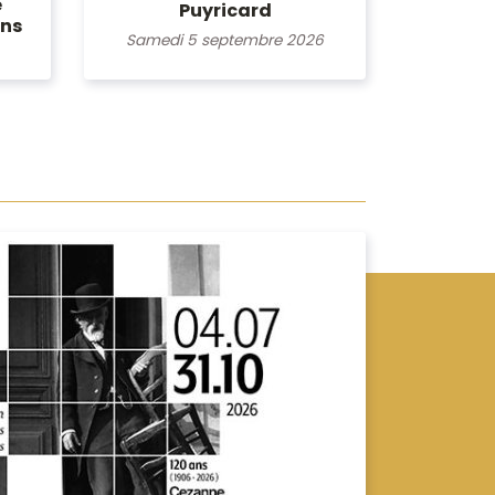
e
Puyricard
ons
Samedi 5 septembre 2026