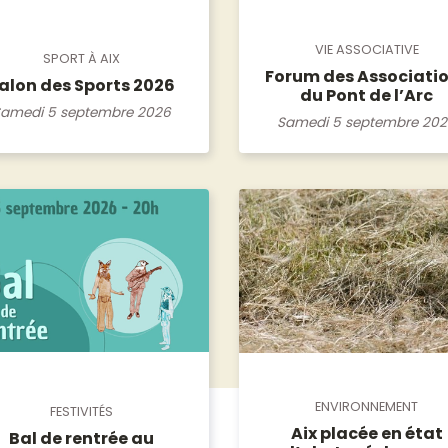
VIE ASSOCIATIVE
SPORT À AIX
Forum des Associati
alon des Sports 2026
du Pont de l’Arc
amedi 5 septembre 2026
Samedi 5 septembre 20
ENVIRONNEMENT
FESTIVITÉS
Aix placée en état
Bal de rentrée au