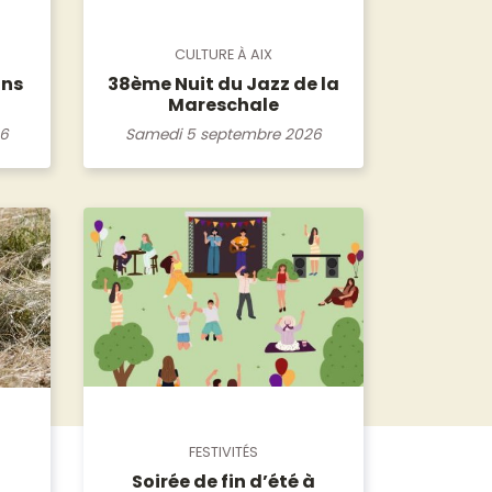
CULTURE À AIX
ons
38ème Nuit du Jazz de la
Mareschale
26
Samedi 5 septembre 2026
FESTIVITÉS
Soirée de fin d’été à