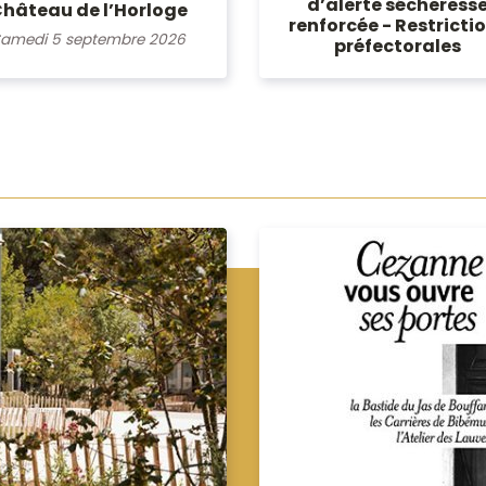
d’alerte sécheress
hâteau de l’Horloge
renforcée - Restricti
amedi 5 septembre 2026
préfectorales