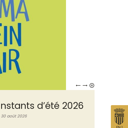
Précédent
Suivant
Pause
Instants d’été 2026
 30 août 2026
EN 1