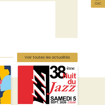
CLIC
Voir toutes les actualités