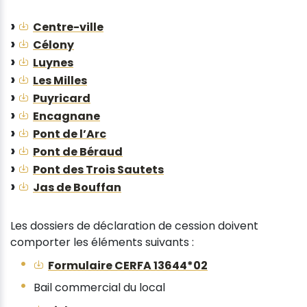
Centre-ville
Célony
Luynes
Les Milles
Puyricard
Encagnane
Pont de l’Arc
Pont de Béraud
Pont des Trois Sautets
Jas de Bouffan
Les dossiers de déclaration de cession doivent
comporter les éléments suivants :
Formulaire CERFA 13644*02
Bail commercial du local