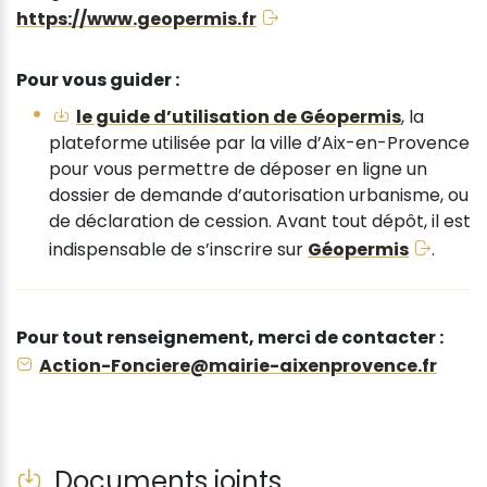
https://www.geopermis.fr
Pour vous guider :
le guide d’utilisation de Géopermis
, la
plateforme utilisée par la ville d’Aix-en-Provence
pour vous permettre de déposer en ligne un
dossier de demande d’autorisation urbanisme, ou
de déclaration de cession. Avant tout dépôt, il est
indispensable de s’inscrire sur
Géopermis
.
Pour tout renseignement, merci de contacter :
Action-Fonciere@mairie-aixenprovence.fr
Documents joints