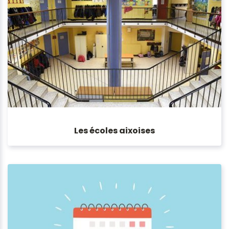
Les écoles aixoises