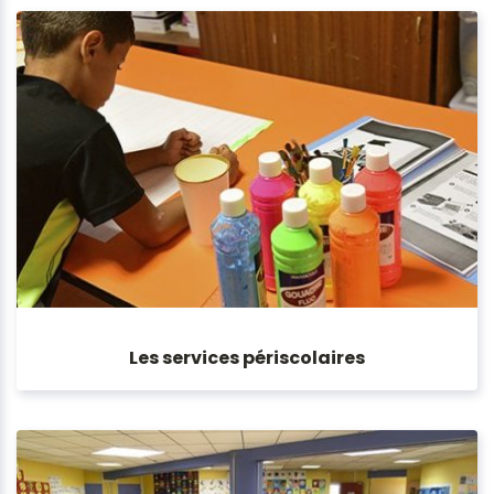
Les services périscolaires