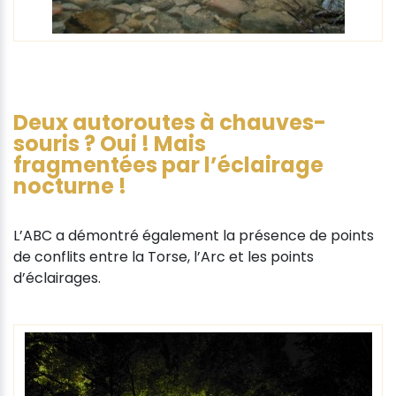
Deux autoroutes à chauves-
souris ? Oui ! Mais
fragmentées par l’éclairage
nocturne !
L’ABC a démontré également la présence de points
de conflits entre la Torse, l’Arc et les points
d’éclairages.