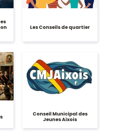
des
ion
Les Conseils de quartier
Conseil Municipal des
ts
Jeunes Aixois