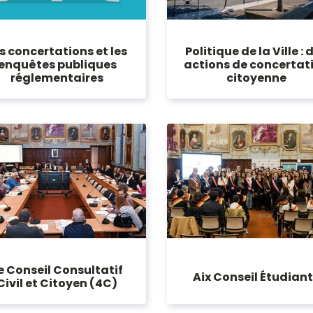
s concertations et les
Politique de la Ville : 
enquêtes publiques
actions de concertat
réglementaires
citoyenne
e Conseil Consultatif
Aix Conseil Étudian
Civil et Citoyen (4C)