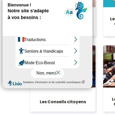
Le
Les réunions publiques
L
Les Conseils citoyens