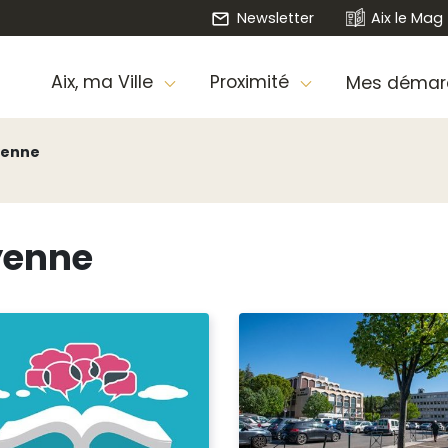
Newsletter
Aix le Mag
Aix, ma Ville
Proximité
Mes démar
oyenne
oyenne