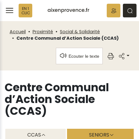
Fenêtre
Panneau de gestion des cookies
EN 1
de
ermer
rmer
rmer
CLIC
chat
Accueil
Proximité
Social & Solidarité
Centre Communal d’Action Sociale (CCAS)
Ecouter le texte
Centre Communal
d’Action Sociale
(CCAS)
CCAS
SENIORS