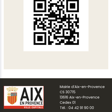
Mairie d’Aix-en-Provence
CS 30715
13616 Aix-en-Provence
Cedex 01
Tél. : 04 42 91 90 00