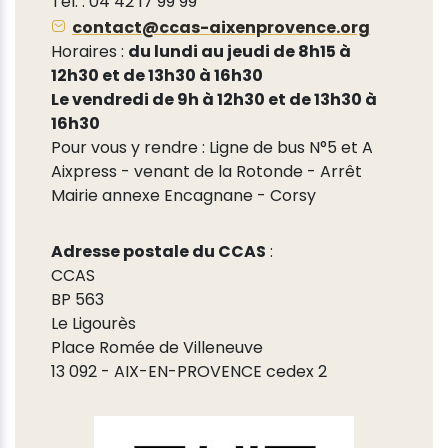
Tél. : 04 42 17 99 99
contact@ccas-aixenprovence.org
Horaires :
du lundi au jeudi de 8h15 à
12h30 et de 13h30 à 16h30
Le vendredi de 9h à 12h30 et de 13h30 à
16h30
Pour vous y rendre : Ligne de bus N°5 et A
Aixpress - venant de la Rotonde - Arrêt
Mairie annexe Encagnane - Corsy
Adresse postale du CCAS
:
CCAS
BP 563
Le Ligourès
Place Romée de Villeneuve
13 092 - AIX-EN-PROVENCE cedex 2