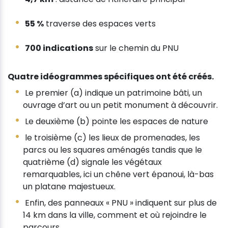
55 %
traverse des espaces verts
700 indications
sur le chemin du PNU
Quatre idéogrammes spécifiques ont été créés.
Le premier (a) indique un patrimoine bâti, un
ouvrage d’art ou un petit monument à découvrir.
Le deuxième (b) pointe les espaces de nature
le troisième (c) les lieux de promenades, les
parcs ou les squares aménagés tandis que le
quatrième (d) signale les végétaux
remarquables, ici un chêne vert épanoui, là-bas
un platane majestueux.
Enfin, des panneaux « PNU » indiquent sur plus de
14 km dans la ville, comment et où rejoindre le
parcours.