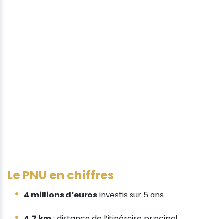
Le PNU en chiffres
4 millions d’euros
investis sur 5 ans
4,7 km
: distance de l’itinéraire principal