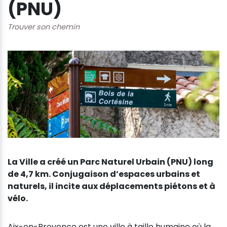
(PNU)
Trouver son chemin
La Ville a créé un Parc Naturel Urbain (PNU) long
de 4,7 km. Conjugaison d’espaces urbains et
naturels, il incite aux déplacements piétons et à
vélo.
Aix-en-Provence est une ville à taille humaine où la