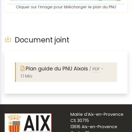
Cliquer sur l’image pour télécharger le plan du PNU
Document joint
Plan guide du PNU Aixois
/
PDF
-
1.1 Mio
Mairie d’Aix-en-Provence
CS 30715
13616 Aix-en-Provence