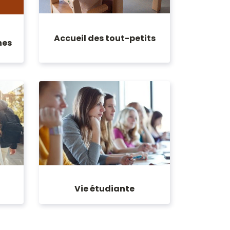
Accueil des tout-petits
nes
Vie étudiante