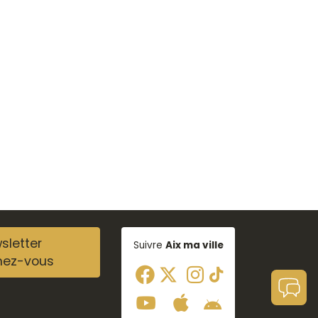
sletter
Suivre
Aix ma ville
nez-vous