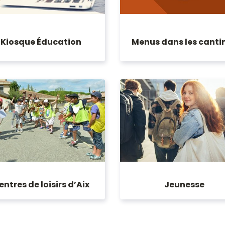
Kiosque Éducation
Menus dans les canti
entres de loisirs d’Aix
Jeunesse