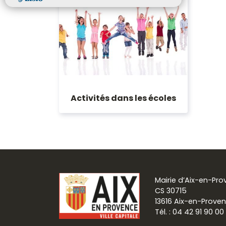
Activités dans les écoles
Mairie d’Aix-en-Pr
CS 30715
13616 Aix-en-Prove
Tél. : 04 42 91 90 00