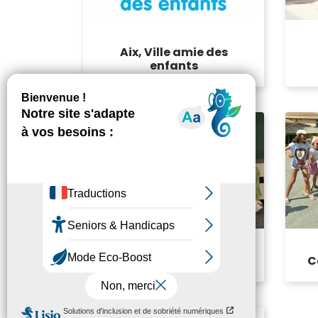
Aix, Ville amie des
enfants
C
Scolarité