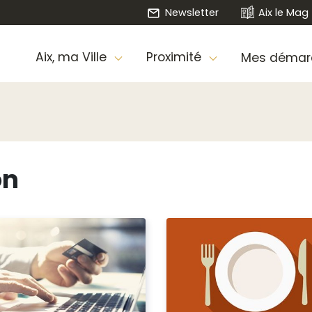
Newsletter
Aix le Mag
Aix, ma Ville
Proximité
Mes démar
on