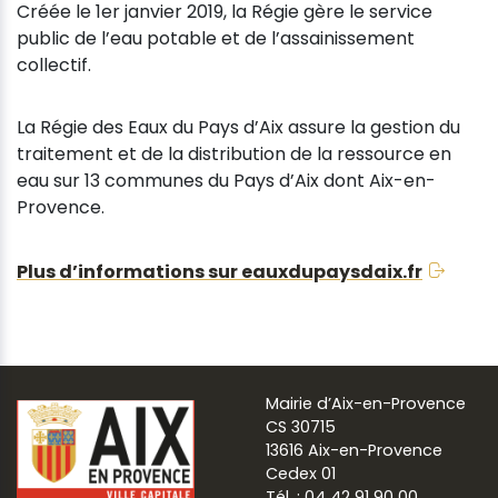
Créée le 1er janvier 2019, la Régie gère le service
public de l’eau potable et de l’assainissement
collectif.
La Régie des Eaux du Pays d’Aix assure la gestion du
traitement et de la distribution de la ressource en
eau sur 13 communes du Pays d’Aix dont Aix-en-
Provence.
Plus d’informations sur eauxdupaysdaix.fr
Mairie d’Aix-en-Provence
CS 30715
13616 Aix-en-Provence
Cedex 01
Tél. : 04 42 91 90 00