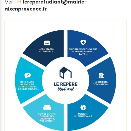
Mail :
lereperetudiant@mairie-
aixenprovence.fr