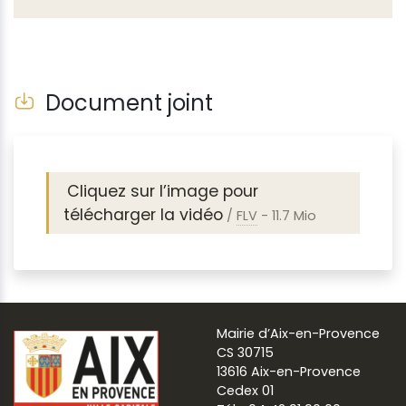
Document joint
Cliquez sur l’image pour
télécharger la vidéo
/
FLV
-
11.7 Mio
Mairie d’Aix-en-Provence
CS 30715
13616 Aix-en-Provence
Cedex 01