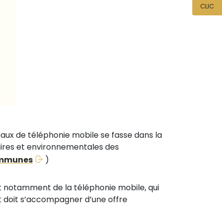
CLIC
eaux de téléphonie mobile se fasse dans la
ires et environnementales des
communes
)
 notamment de la téléphonie mobile, qui
t doit s’accompagner d’une offre