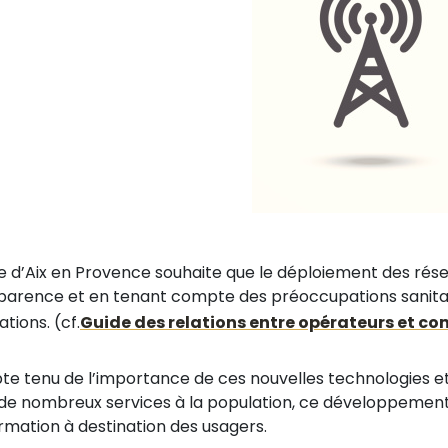
lle d’Aix en Provence souhaite que le déploiement des rés
parence et en tenant compte des préoccupations sanita
tions. (cf.
Guide des relations entre opérateurs et 
e tenu de l’importance de ces nouvelles technologies et
 de nombreux services à la population, ce développemen
ormation à destination des usagers.