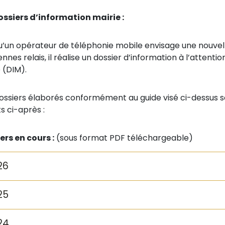
ossiers d’information mairie :
u’un opérateur de téléphonie mobile envisage une nouvel
nnes relais, il réalise un dossier d’information à l’attentio
 (DIM).
ossiers élaborés conformément au guide visé ci-dessus s
s ci-après :
ers en cours :
(sous format PDF téléchargeable)
26
25
24