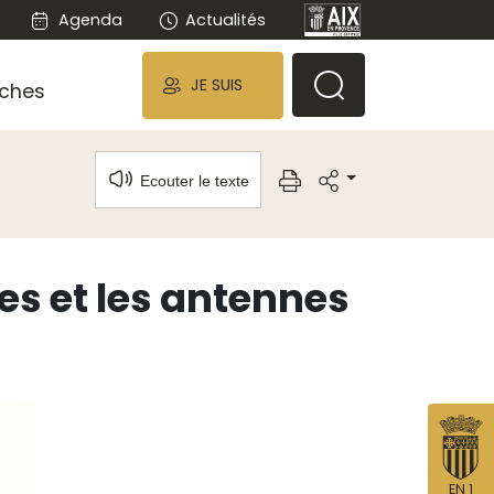
Agenda
Actualités
JE SUIS
ches
Ecouter le texte
s et les antennes
EN 1