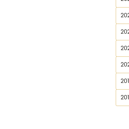
20
20
20
20
20
20