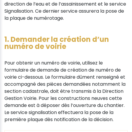
direction de l’eau et de l’assainissement et le service
Signalisation. Ce dernier service assurera la pose de
la plaque de numérotage.
1. Demander la création d’un
numéro de voirie
Pour obtenir un numéro de voirie, utilisez le
formulaire de demande de création de numéro de
voirie ci-dessous. Le formulaire dûment renseigné et
accompagné des pièces demandées notamment la
section cadastrale, doit être transmis à la Direction
Gestion Voirie. Pour les constructions neuves cette
demande est à déposer dès l’ouverture du chantier.
Le service signalisation effectuera la pose de la
première plaque dès notification de la décision.