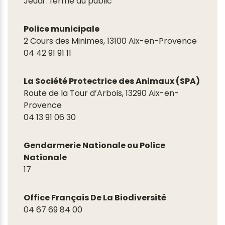
Jeudi : fermé au public
Police municipale
2 Cours des Minimes, 13100 Aix-en-Provence
04 42 91 91 11
La Société Protectrice des Animaux (SPA)
Route de la Tour d’Arbois, 13290 Aix-en-
Provence
04 13 91 06 30
Gendarmerie Nationale ou Police
Nationale
17
Office Français De La Biodiversité
04 67 69 84 00