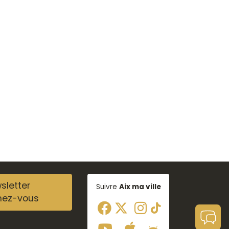
sletter
Suivre
Aix ma ville
nez-vous