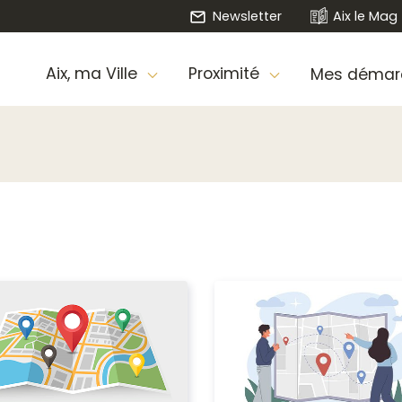
Newsletter
Aix le Mag
Aix, ma Ville
Proximité
Mes démar