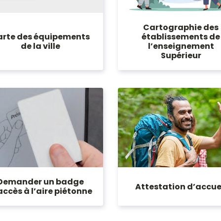
Cartographie des
arte des équipements
établissements de
de la ville
l’enseignement
Supérieur
Demander un badge
Attestation d’accue
accès à l’aire piétonne