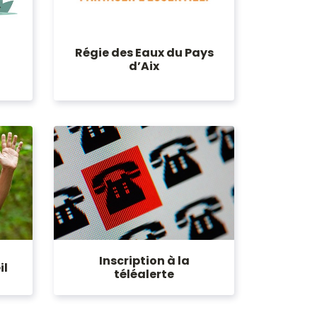
Régie des Eaux du Pays
d’Aix
Inscription à la
il
téléalerte