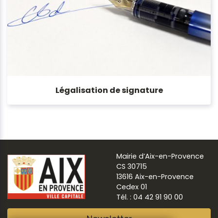
Légalisation de signature
Mairie d’Aix-en-Provence
CS 30715
13616 Aix-en-Provence
Cedex 01
Tél. : 04 42 91 90 00