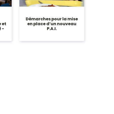
Démarches pour la mise
 et
en place d’un nouveau
 -
P.A.I.