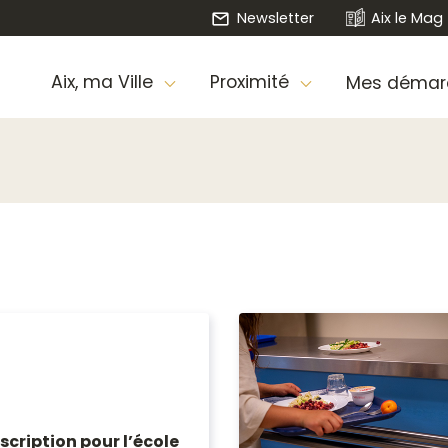
Newsletter
Aix le Mag
Aix, ma Ville
Proximité
Mes démar
nscription pour l’école