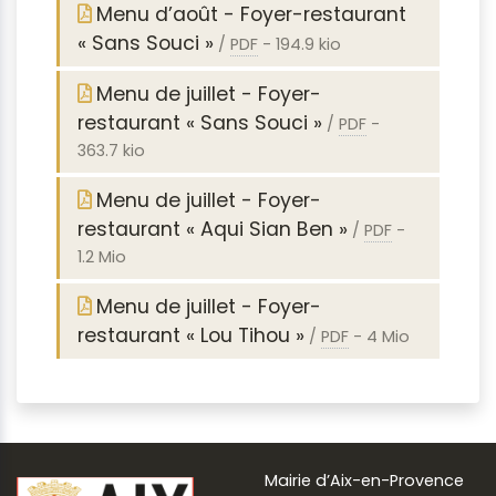
Menu d’août - Foyer-restaurant
« Sans Souci »
/
PDF
-
194.9 kio
Menu de juillet - Foyer-
restaurant « Sans Souci »
/
PDF
-
363.7 kio
Menu de juillet - Foyer-
restaurant « Aqui Sian Ben »
/
PDF
-
1.2 Mio
Menu de juillet - Foyer-
restaurant « Lou Tihou »
/
PDF
-
4 Mio
Mairie d’Aix-en-Provence