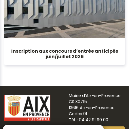
Inscription aux concours d’entrée anticipés
juin/juillet 2026
Mairie d’Aix-en-Provence
CS 30715
13616 Aix-en-Provence
Cedex 01
Tél. : 04 42 91 90 00