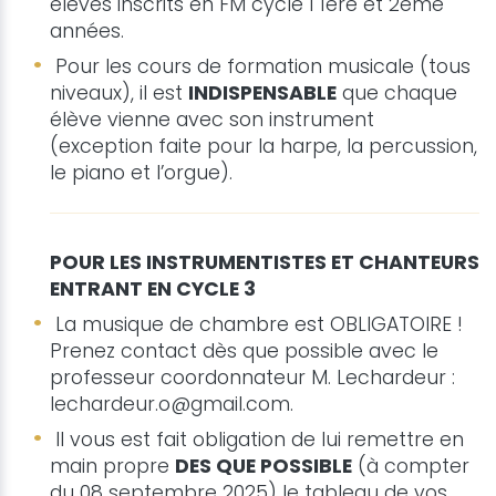
élèves inscrits en FM cycle 1 1ère et 2ème
années.
Pour les cours de formation musicale (tous
niveaux), il est
INDISPENSABLE
que chaque
élève vienne avec son instrument
(exception faite pour la harpe, la percussion,
le piano et l’orgue).
POUR LES INSTRUMENTISTES ET CHANTEURS
ENTRANT EN CYCLE 3
La musique de chambre est OBLIGATOIRE !
Prenez contact dès que possible avec le
professeur coordonnateur M. Lechardeur :
lechardeur.o@gmail.com.
Il vous est fait obligation de lui remettre en
main propre
DES QUE POSSIBLE
(à compter
du 08 septembre 2025) le tableau de vos