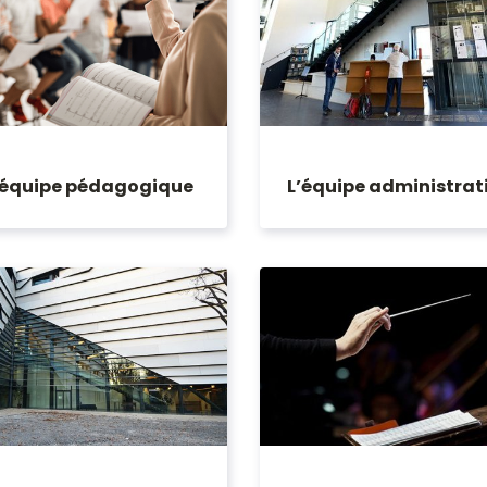
’équipe pédagogique
L’équipe administrat