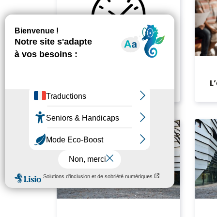
Les horaires d’ouverture
L
et de fermeture