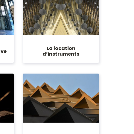
La location
ive
d’instruments