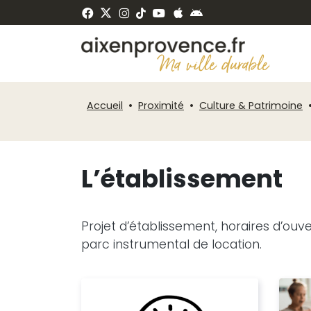
Fenêtre
Panneau de gestion des cookies
de
ermer
chat
Accueil
Proximité
Culture & Patrimoine
L’établissement
Projet d’établissement, horaires d’ouve
parc instrumental de location.