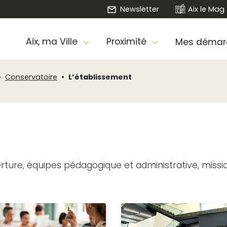
Newsletter
Aix le Mag
Aix, ma Ville
Proximité
Mes démar
Conservatoire
L’établissement
rture, équipes pédagogique et administrative, mission