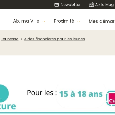
Newsletter
Aix le Mag
Aix, ma Ville
Proximité
Mes démar
Jeunesse
Aides financières pour les jeunes