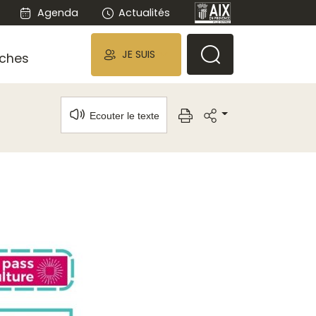
Agenda
Actualités
JE SUIS
ches
Ecouter le texte