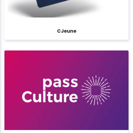
CJeune