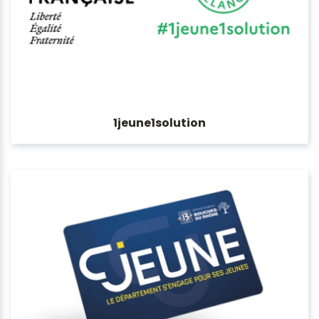
1jeune1solution