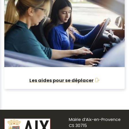
Les aides pour se déplacer
Mairie d’Aix-en-Provence
CS 30715