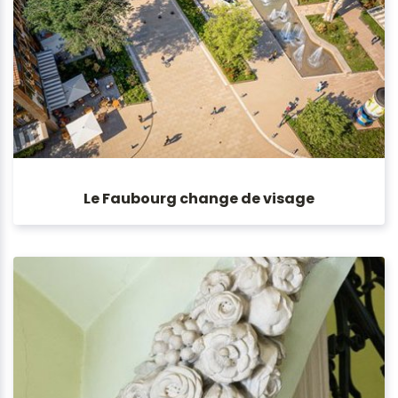
Le Faubourg change de visage