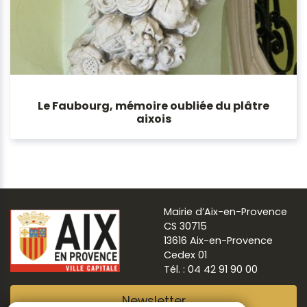
Le Faubourg, mémoire oubliée du plâtre
aixois
Mairie d’Aix-en-Provence
CS 30715
13616 Aix-en-Provence
Cedex 01
Tél. : 04 42 91 90 00
Newsletter