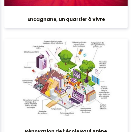
Encagnane, un quartier à vivre
Rénovation de l’école Paul Arène