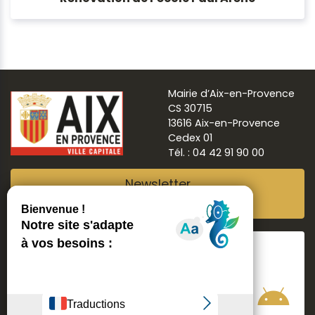
Mairie d’Aix-en-Provence
CS 30715
13616 Aix-en-Provence
Cedex 01
Tél. : 04 42 91 90 00
Newsletter
Abonnez-vous
Suivre
Aix ma ville