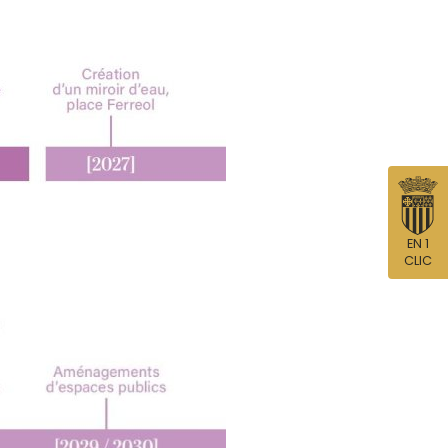
EN 1
CLIC