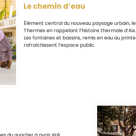
Le chemin d’eau
Élément central du nouveau paysage urbain, le 
Thermes en rappelant l’histoire thermale d’Aix.
Les fontaines et bassins, remis en eau au prin
rafraîchissent l’espace public.
es du quartier à avoir été