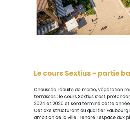
Le cours Sextius - partie b
Chaussée réduite de moitié, végétation re
terrasses : le cours Sextius s’est profon
2024 et 2026 et sera terminé cette année
Cet axe structurant du quartier Faubourg 
ambition de la ville : rendre l’espace aux p