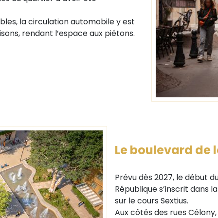
les, la circulation automobile y est
aisons, rendant l’espace aux piétons.
Le boulevard de 
Prévu dès 2027, le début 
République s’inscrit dans 
sur le cours Sextius.
Aux côtés des rues Célony, 