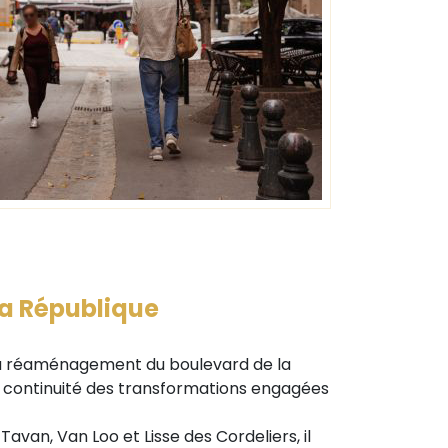
la République
du réaménagement du boulevard de la
la continuité des transformations engagées
Tavan, Van Loo et Lisse des Cordeliers, il