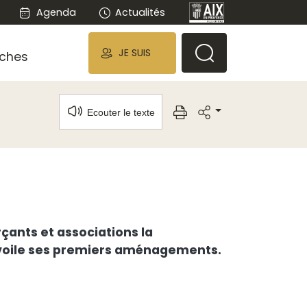
Agenda
Actualités
JE SUIS
ches
Ecouter le texte
ants et associations la
dévoile ses premiers aménagements.