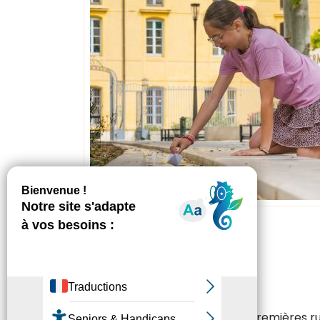
La rue Van Loo
La rue Van Loo fait partie des premières ru