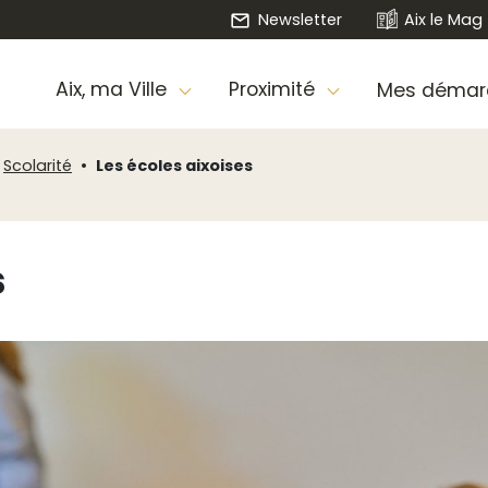
Newsletter
Aix le Mag
Aix, ma Ville
Proximité
Mes démar
Scolarité
Les écoles aixoises
s