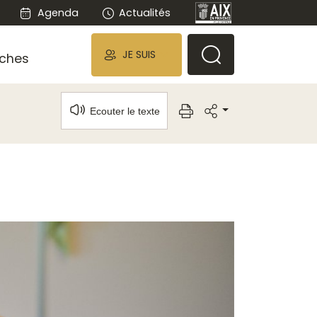
Agenda
Actualités
JE SUIS
ches
Ecouter le texte