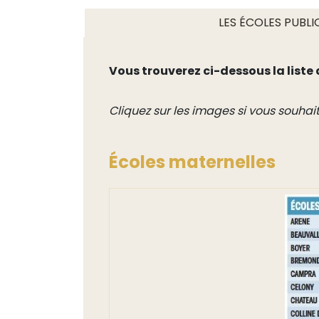
LES ÉCOLES PUBLI
Vous trouverez ci-dessous la liste 
Cliquez sur les images si vous souha
Écoles maternelles