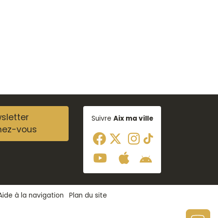
sletter
Suivre
Aix ma ville
nez-vous
Aide à la navigation
Plan du site