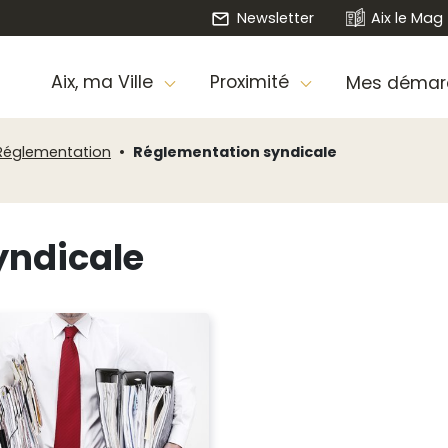
Newsletter
Aix le Mag
Aix, ma Ville
Proximité
Mes démar
Réglementation
Réglementation syndicale
yndicale