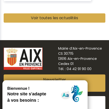
Pause
Voir toutes les actualités
Mairie d’Aix-en-Provence
CS 30715
13616 Aix-en-Provence
Cedex 01
Tél. : 04 42 91 90 00
Newsletter
Abonnez-vous
Suivre
Aix ma ville