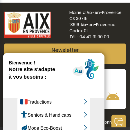
Mairie d’Aix-en-Provence
CS 30715
13616 Aix-en-Provence
Cedex 01
Tél. : 04 42 91 90 00
Newsletter
Abonnez-vous
Suivre
Aix ma ville
Communication
Mentions légales
Données personnelles