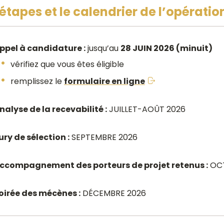
 étapes et le calendrier de l’opératio
ppel à candidature :
jusqu’au
28 JUIN 2026 (minuit)
vérifiez que vous êtes éligible
remplissez le
formulaire en ligne
nalyse de la recevabilité :
JUILLET-AOÛT 2026
ury de sélection :
SEPTEMBRE 2026
ccompagnement des porteurs de projet retenus :
OCT
oirée des mécènes :
DÉCEMBRE 2026