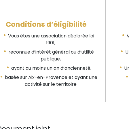
Conditions d’éligibilité
Vous êtes une association déclarée loi
V
1901,
reconnue d’intérêt général ou d’utilité
Un
publique,
ayant au moins un an d’ancienneté,
Un
basée sur Aix-en-Provence et ayant une
activité sur le territoire
ocument joint