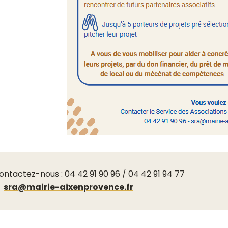
ontactez-nous : 04 42 91 90 96 / 04 42 91 94 77
sra@mairie-aixenprovence.fr