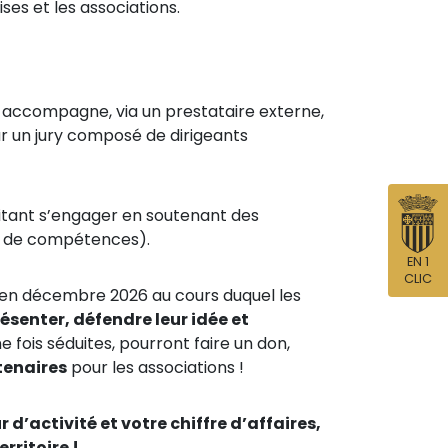
ses et les associations.
et accompagne, via un prestataire externe,
ar un jury composé de dirigeants
haitant s’engager en soutenant des
at de compétences).
EN 1
CLIC
 en décembre 2026 au cours duquel les
résenter, défendre leur idée et
 fois séduites, pourront faire un don,
tenaires
pour les associations !
r d’activité et votre chiffre d’affaires,
rritoire !