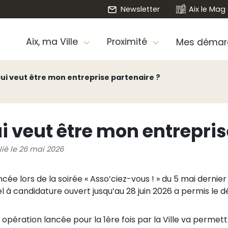
Newsletter
Aix le Mag
Aix, ma Ville
Proximité
Mes démar
ui veut être mon entreprise partenaire ?
i veut être mon entrepris
lié le 26 mai 2026
cée lors de la soirée « Asso’ciez-vous ! » du 5 mai derni
el à candidature ouvert jusqu’au 28 juin 2026 a permis le 
 opération lancée pour la 1ère fois par la Ville va permett