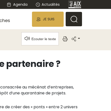
Agenda
Actualités
JE SUIS
ches
Ecouter le texte
e partenaire ?
er consacrée au mécénat d’entreprises,
dépôt d’une quarantaine de projets.
re de créer des « ponts » entre 2 univers