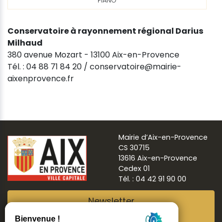
PIANO
Conservatoire à rayonnement régional Darius
Milhaud
380 avenue Mozart - 13100 Aix-en-Provence
Tél. : 04 88 71 84 20 / conservatoire@mairie-
aixenprovence.fr
Mairie d’Aix-en-Provence
CS 30715
13616 Aix-en-Provence
Cedex 01
Tél. : 04 42 91 90 00
Newsletter
Abonnez-vous