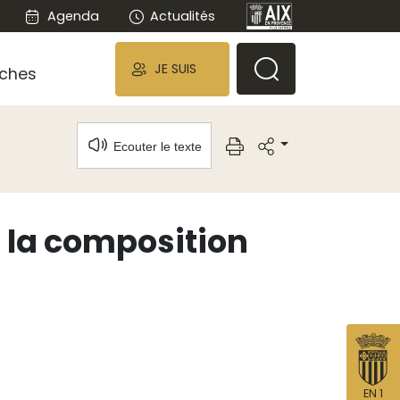
Agenda
Actualités
JE SUIS
ches
Ecouter le texte
, la composition
EN 1