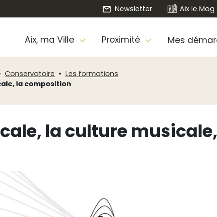
Newsletter
Aix le Mag
Aix, ma Ville
Proximité
Mes démar
Conservatoire
Les formations
cale, la composition
ale, la culture musicale