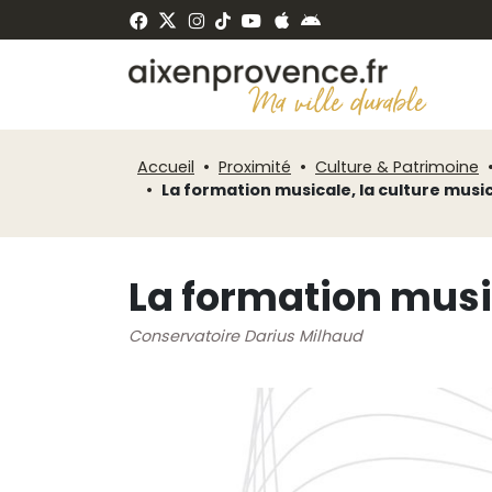
Fenêtre
Panneau de gestion des cookies
de
ermer
chat
Accueil
Proximité
Culture & Patrimoine
La formation musicale, la culture musi
La formation music
Conservatoire Darius Milhaud