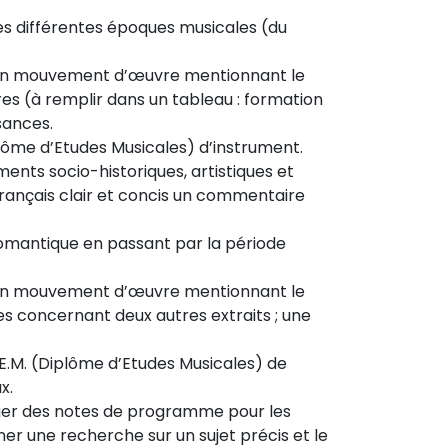
les différentes époques musicales (du
 ou un mouvement d’œuvre mentionnant le
res (à remplir dans un tableau : formation
sances.
iplôme d’Etudes Musicales) d’instrument.
vements socio-historiques, artistiques et
rançais clair et concis un commentaire
romantique en passant par la période
 ou un mouvement d’œuvre mentionnant le
es concernant deux autres extraits ; une
D.E.M. (Diplôme d’Etudes Musicales) de
x.
diger des notes de programme pour les
ener une recherche sur un sujet précis et le