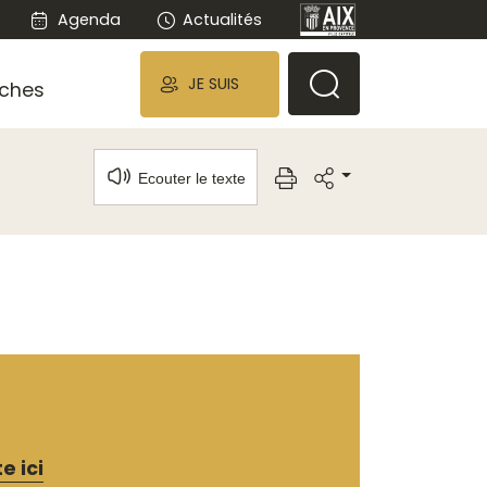
Agenda
Actualités
JE SUIS
ches
Ecouter le texte
e ici