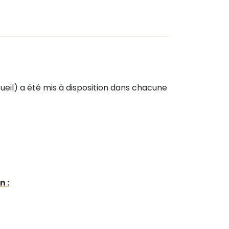
il) a été mis à disposition dans chacune
n :