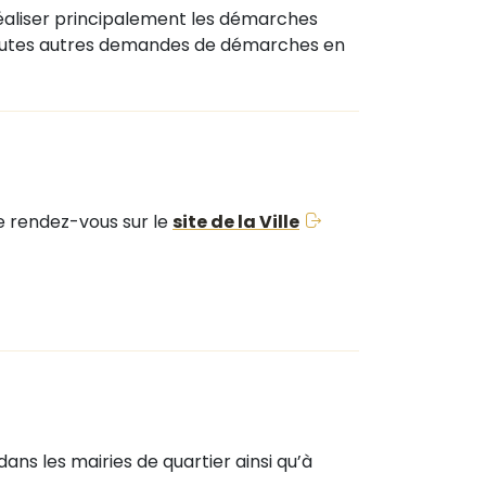
éaliser principalement les démarches
r toutes autres demandes de démarches en
re rendez-vous sur le
site de la Ville
dans les mairies de quartier ainsi qu’à