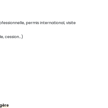
fessionnelle, permis international, visite
, cession...)
ngère