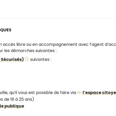
IQUES
n accès libre ou en accompagnement avec l’agent d’accue
our les démarches suivantes :
 Sécurisés)
suivantes :
le, qu’il vous est possible de faire via
l’espace citoye
s de 16 à 25 ans)
ie publique