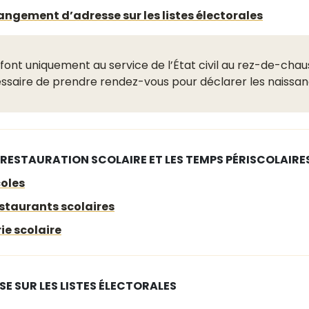
ngement d’adresse sur les listes électorales
font uniquement au service de l’État civil au rez-de-chauss
nécessaire de prendre rendez-vous pour déclarer les naissan
A RESTAURATION SCOLAIRE ET LES TEMPS PÉRISCOLAIRE
coles
staurants scolaires
ie scolaire
E SUR LES LISTES ÉLECTORALES