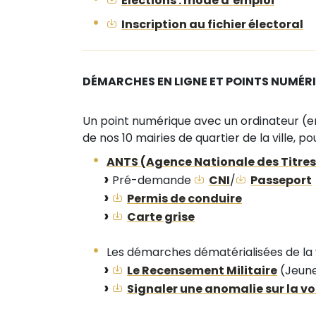
Élections : mode d’emploi
Inscription au fichier électoral
DÉMARCHES EN LIGNE ET POINTS NUMÉR
Un point numérique avec un ordinateur (e
de nos 10 mairies de quartier de la ville, p
ANTS (Agence Nationale des Titres
Pré-demande
CNI
/
Passeport
Permis de conduire
Carte grise
Les démarches dématérialisées de la vil
Le Recensement Militaire
(Jeune
Signaler une anomalie sur la vo