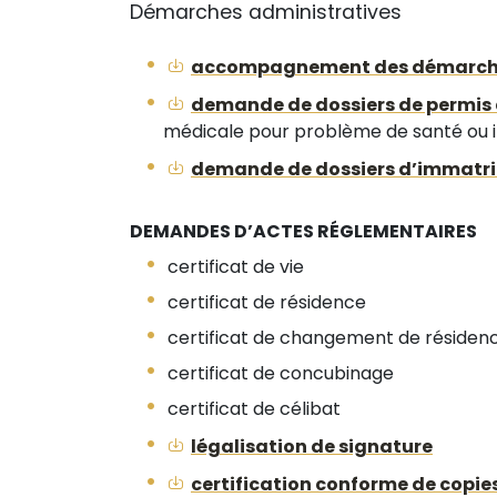
Démarches administratives
accompagnement des démarches
demande de dossiers de permis 
médicale pour problème de santé ou i
demande de dossiers d’immatric
DEMANDES D’ACTES RÉGLEMENTAIRES
certificat de vie
certificat de résidence
certificat de changement de résiden
certificat de concubinage
certificat de célibat
légalisation de signature
certification conforme de copi