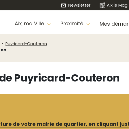
Newsletter
Aix le Mag
Aix, ma Ville
Proximité
Mes démar
Puyricard-Couteron
ron
r de Puyricard-Couteron
ure de votre mairie de quartier, en cliquant just