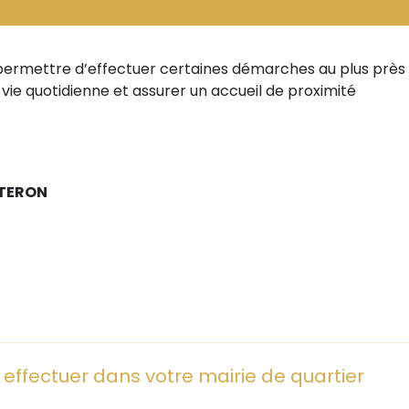
permettre d’effectuer certaines démarches au plus près de
 vie quotidienne et assurer un accueil de proximité
UTERON
ffectuer dans votre mairie de quartier