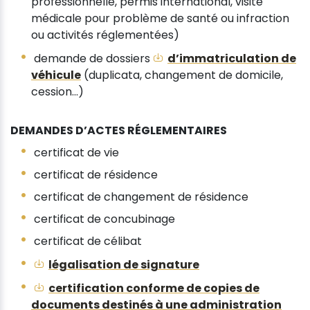
professionnelle, permis international, visite
médicale pour problème de santé ou infraction
ou activités réglementées)
demande de dossiers
d’immatriculation de
véhicule
(duplicata, changement de domicile,
cession...)
DEMANDES D’ACTES RÉGLEMENTAIRES
certificat de vie
certificat de résidence
certificat de changement de résidence
certificat de concubinage
certificat de célibat
légalisation de signature
certification conforme de copies de
documents destinés à une administration