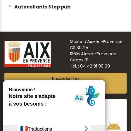
Autocollants Stop pub
Mairie d’Aix-en-Provence
CS 30715
13616 Aix-en-Provence
Cedex 01
Tél. : 04 42 91 90 00
Newsletter
Abonnez-vous
Suivre
Aix ma ville