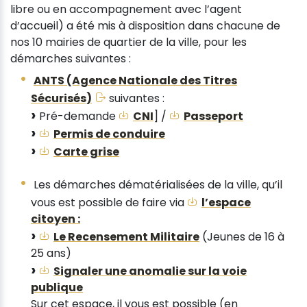
libre ou en accompagnement avec l’agent
d’accueil) a été mis à disposition dans chacune de
nos 10 mairies de quartier de la ville, pour les
démarches suivantes :
ANTS (Agence Nationale des Titres
Sécurisés)
suivantes :
Pré-demande
CNI
] /
Passeport
Permis de conduire
Carte grise
Les démarches dématérialisées de la ville, qu’il
vous est possible de faire via
l’espace
citoyen :
Le Recensement Militaire
(Jeunes de 16 à
25 ans)
Signaler une anomalie sur la voie
publique
Sur cet espace, il vous est possible (en